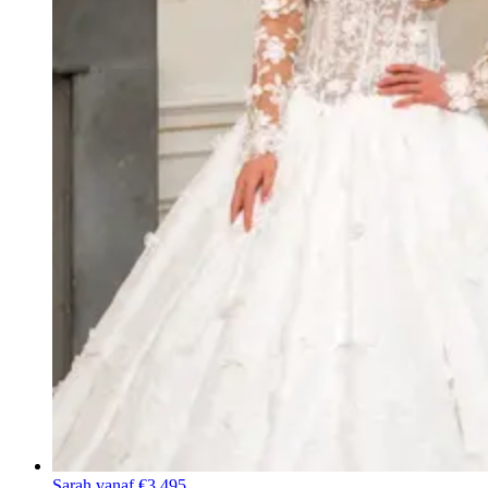
Sarah
vanaf €3.495