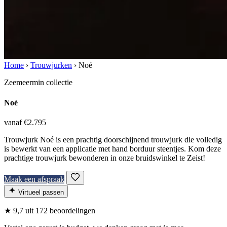
Home
›
Trouwjurken
›
Noé
Zeemeermin collectie
Noé
vanaf €2.795
Trouwjurk Noé is een prachtig doorschijnend trouwjurk die volledig
is bewerkt van een applicatie met hand borduur steentjes. Kom deze
prachtige trouwjurk bewonderen in onze bruidswinkel te Zeist!
Maak een afspraak
Virtueel passen
★
9,7
uit 172 beoordelingen