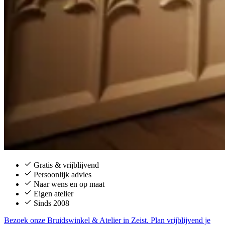
Gratis & vrijblijvend
Persoonlijk advies
Naar wens en op maat
Eigen atelier
Sinds 2008
Bezoek onze Bruidswinkel & Atelier in Zeist. Plan vrijblijvend je