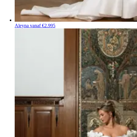
Aleyna
vanaf €2.995