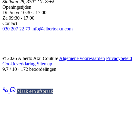
Slotlaan 28, 3701 GL Zeist
Openingstijden
Di t/m vr 10:30 - 17:00
Za 09:30 - 17:00
Contact
030 207 22 79
info@albertoaxu.com
© 2026 Alberto Axu Couture
Algemene voorwaarden
Privacybeleid
Cookieverklaring
Sitemap
9,7 / 10
· 172 beoordelingen
Maak een afspraak