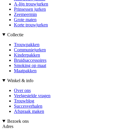
A-lijn trouwjurken
Prinsessen jurken
Zeemeermin
Grote maten
Korte trouwjurken
Collectie
Trouwpakken
Communiejurken
Kinderpakken
Bruidsaccessoires
Smoking op maat
Maatpakken
Winkel & info
Over ons
Veelgestelde vragen
Trouwblog
Succesverhalen
Afspraak maken
Bezoek ons
Adres