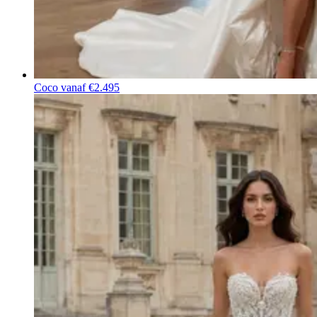
Coco
vanaf €2.495