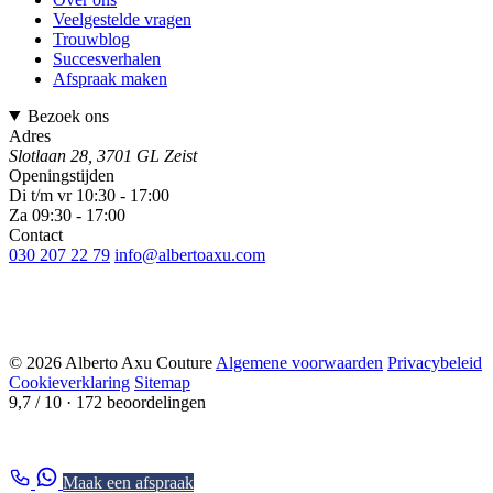
Veelgestelde vragen
Trouwblog
Succesverhalen
Afspraak maken
Bezoek ons
Adres
Slotlaan 28, 3701 GL Zeist
Openingstijden
Di t/m vr 10:30 - 17:00
Za 09:30 - 17:00
Contact
030 207 22 79
info@albertoaxu.com
© 2026 Alberto Axu Couture
Algemene voorwaarden
Privacybeleid
Cookieverklaring
Sitemap
9,7 / 10
· 172 beoordelingen
Maak een afspraak