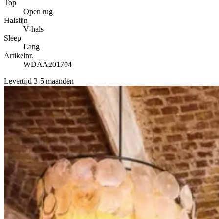
Top
Open rug
Halslijn
V-hals
Sleep
Lang
Artikelnr.
WDAA201704
Levertijd 3-5 maanden