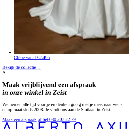
Chloe
vanaf €2.495
Bekijk de collectie
→
A
Maak vrijblijvend een afspraak
in onze winkel in Zeist
We nemen alle tijd voor je en denken graag met je mee, naar wens
en op maat sinds 2008. Je vindt ons aan de Slotlaan in Zeist.
Maak een afspraak
of bel 030 207 22 79