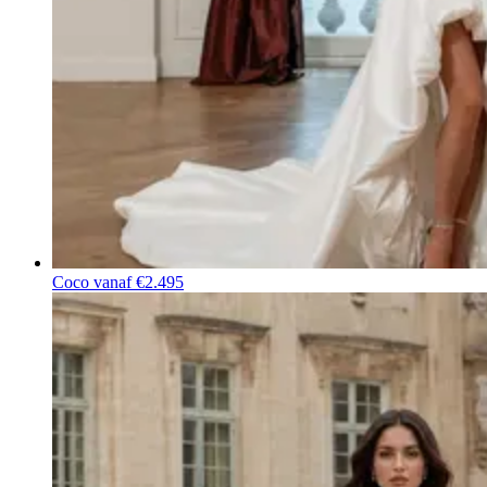
Coco
vanaf €2.495