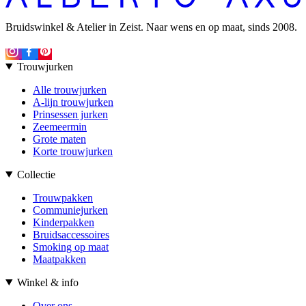
Bruidswinkel & Atelier in Zeist. Naar wens en op maat, sinds 2008.
Trouwjurken
Alle trouwjurken
A-lijn trouwjurken
Prinsessen jurken
Zeemeermin
Grote maten
Korte trouwjurken
Collectie
Trouwpakken
Communiejurken
Kinderpakken
Bruidsaccessoires
Smoking op maat
Maatpakken
Winkel & info
Over ons