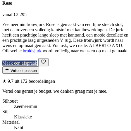
Rose
vanaf €2.295
Zeemeermin trouwjurk Rose is gemaakt van een fijne stretch stof,
met daarover een volledig kantstof met kantbewerkingen. De jurk
heeft een prachtige lange sleep met kantrand, een mooie decolleté en
een prachtige laag uitgesneden V-rug. Deze trouwjurk wordt naar
wens en op maat gemaakt. You ask, we create. ALBERTO AXU.
Oftewel je
bruidsjurk
wordt volledig naar wens en op maat gemaakt.
Maak een afspraak
Virtueel passen
★
9,7
uit 172 beoordelingen
Vertel ons gerust je budget, we denken graag met je mee.
Silhouet
Zeemeermin
Stijl
Klassieke
Materiaal
Kant