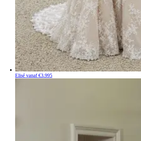
Elisé
vanaf €3.995