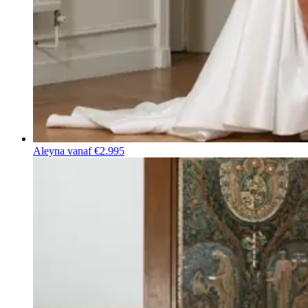
Aleyna
vanaf €2.995