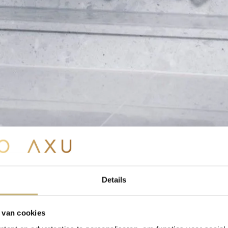
Details
 van cookies