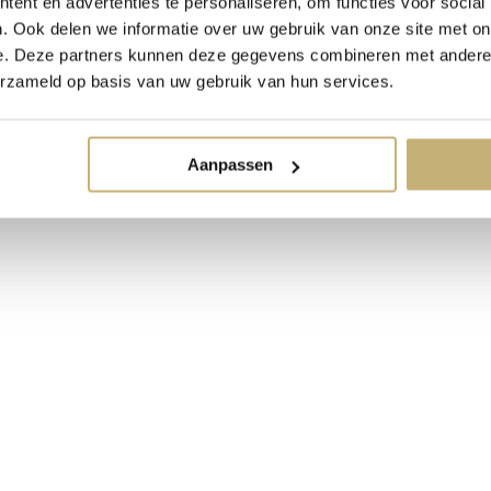
ent en advertenties te personaliseren, om functies voor social
. Ook delen we informatie over uw gebruik van onze site met on
e. Deze partners kunnen deze gegevens combineren met andere i
erzameld op basis van uw gebruik van hun services.
Aanpassen
e V-rug. De top is gemaakt van kant en transparante steentjes en de rok