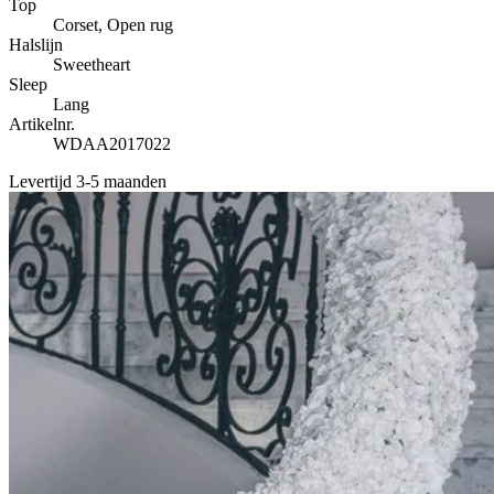
Top
Corset, Open rug
Halslijn
Sweetheart
Sleep
Lang
Artikelnr.
WDAA2017022
Levertijd 3-5 maanden