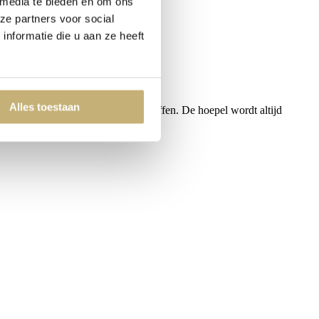
 media te bieden en om ons
ze partners voor social
nformatie die u aan ze heeft
Alles toestaan
 is gemaakt van 10 lagen tulle stoffen. De hoepel wordt altijd