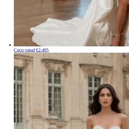
Coco
vanaf €2.495