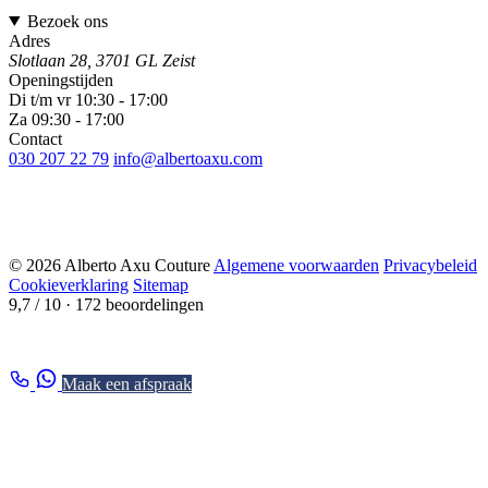
Bezoek ons
Adres
Slotlaan 28, 3701 GL Zeist
Openingstijden
Di t/m vr 10:30 - 17:00
Za 09:30 - 17:00
Contact
030 207 22 79
info@albertoaxu.com
© 2026 Alberto Axu Couture
Algemene voorwaarden
Privacybeleid
Cookieverklaring
Sitemap
9,7 / 10
· 172 beoordelingen
Maak een afspraak