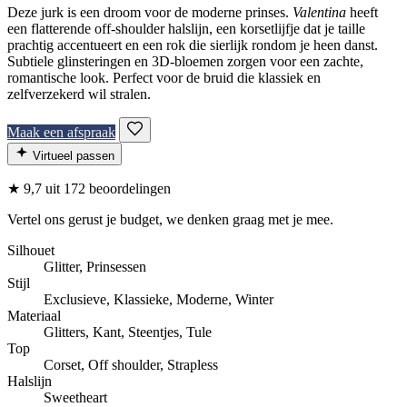
Deze jurk is een droom voor de moderne prinses.
Valentina
heeft
een flatterende off-shoulder halslijn, een korsetlijfje dat je taille
prachtig accentueert en een rok die sierlijk rondom je heen danst.
Subtiele glinsteringen en 3D-bloemen zorgen voor een zachte,
romantische look. Perfect voor de bruid die klassiek en
zelfverzekerd wil stralen.
Maak een afspraak
Virtueel passen
★
9,7
uit 172 beoordelingen
Vertel ons gerust je budget, we denken graag met je mee.
Silhouet
Glitter, Prinsessen
Stijl
Exclusieve, Klassieke, Moderne, Winter
Materiaal
Glitters, Kant, Steentjes, Tule
Top
Corset, Off shoulder, Strapless
Halslijn
Sweetheart