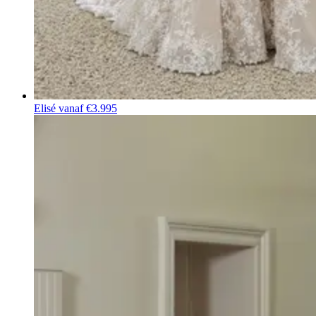
Elisé
vanaf €3.995