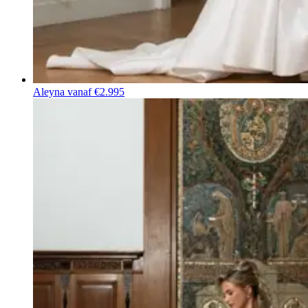
Aleyna
vanaf €2.995