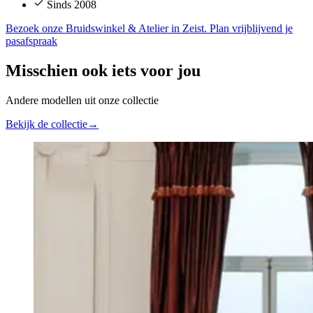
Sinds 2008
Bezoek onze Bruidswinkel & Atelier in Zeist. Plan vrijblijvend je
pasafspraak
Misschien ook iets voor jou
Andere modellen uit onze collectie
Bekijk de collectie
→