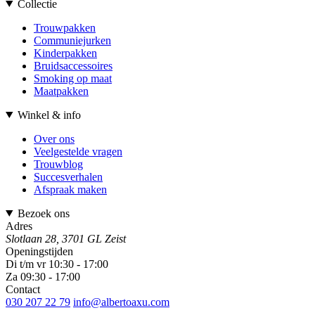
Collectie
Trouwpakken
Communiejurken
Kinderpakken
Bruidsaccessoires
Smoking op maat
Maatpakken
Winkel & info
Over ons
Veelgestelde vragen
Trouwblog
Succesverhalen
Afspraak maken
Bezoek ons
Adres
Slotlaan 28, 3701 GL Zeist
Openingstijden
Di t/m vr 10:30 - 17:00
Za 09:30 - 17:00
Contact
030 207 22 79
info@albertoaxu.com