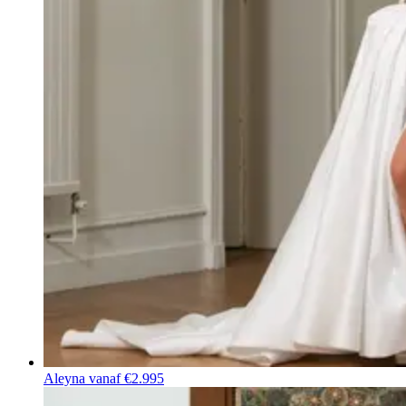
Aleyna
vanaf €2.995