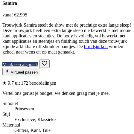
Samira
vanaf €2.995
Trouwjurk Samira steelt de show met de prachtige extra lange sleep!
Deze trouwjurk heeft een extra lange sleep die bewerkt is met mooie
kant applicaties en steentjes. De body is volledig vol bewerkt met
kant applicaties en steentjes en finishing touch van deze trouwjurk
zijn de afklikbare off-shoulder bandjes. De
bruidsjurken
worden
geheel naar wens en op maat gemaakt.
Maak een afspraak
Virtueel passen
★
9,7
uit 172 beoordelingen
Vertel ons gerust je budget, we denken graag met je mee.
Silhouet
Prinsessen
Stijl
Exclusieve, Klassieke
Materiaal
Glitters, Kant, Tule