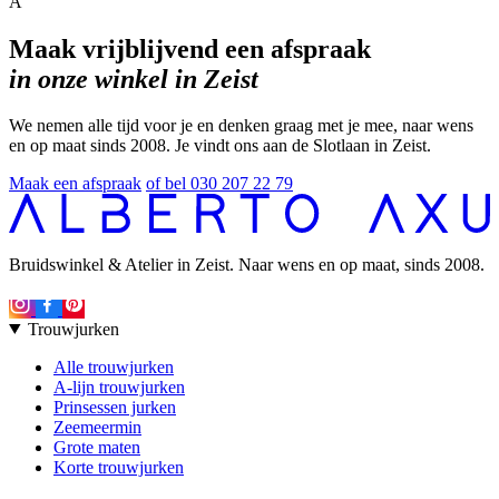
A
Maak vrijblijvend een afspraak
in onze winkel in Zeist
We nemen alle tijd voor je en denken graag met je mee, naar wens
en op maat sinds 2008. Je vindt ons aan de Slotlaan in Zeist.
Maak een afspraak
of bel 030 207 22 79
Bruidswinkel & Atelier in Zeist. Naar wens en op maat, sinds 2008.
Trouwjurken
Alle trouwjurken
A-lijn trouwjurken
Prinsessen jurken
Zeemeermin
Grote maten
Korte trouwjurken