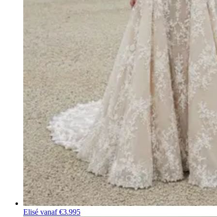
Elisé
vanaf €3.995