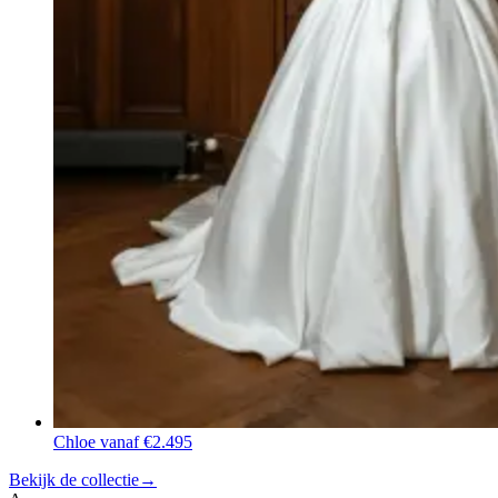
Chloe
vanaf €2.495
Bekijk de collectie
→