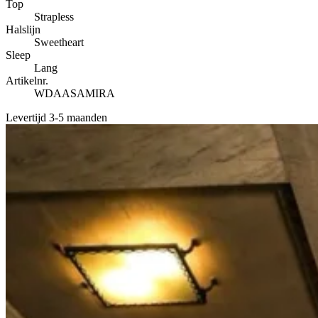
Top
Strapless
Halslijn
Sweetheart
Sleep
Lang
Artikelnr.
WDAASAMIRA
Levertijd 3-5 maanden