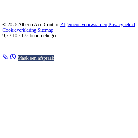
© 2026 Alberto Axu Couture
Algemene voorwaarden
Privacybeleid
Cookieverklaring
Sitemap
9,7 / 10
· 172 beoordelingen
Maak een afspraak