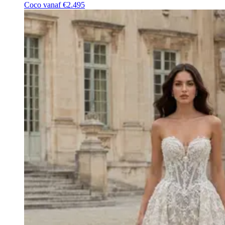
Coco
vanaf €2.495