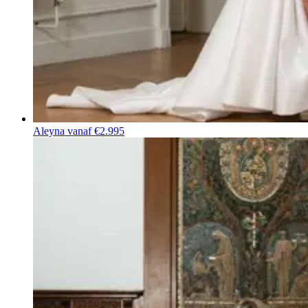
Aleyna
vanaf €2.995