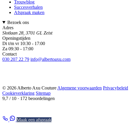
Trouwblog
Succesverhalen
Afspraak maken
Bezoek ons
Adres
Slotlaan 28, 3701 GL Zeist
Openingstijden
Di t/m vr 10:30 - 17:00
Za 09:30 - 17:00
Contact
030 207 22 79
info@albertoaxu.com
© 2026 Alberto Axu Couture
Algemene voorwaarden
Privacybeleid
Cookieverklaring
Sitemap
9,7 / 10
· 172 beoordelingen
Maak een afspraak