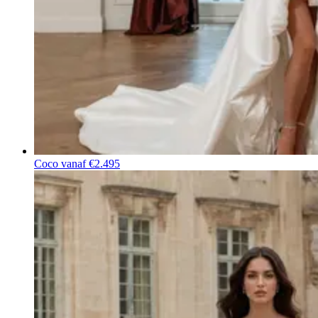
Coco
vanaf €2.495