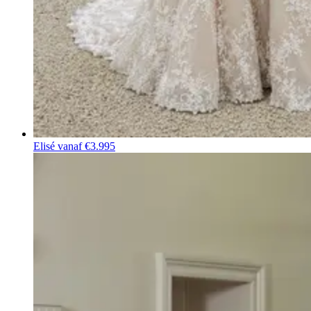
Elisé
vanaf €3.995