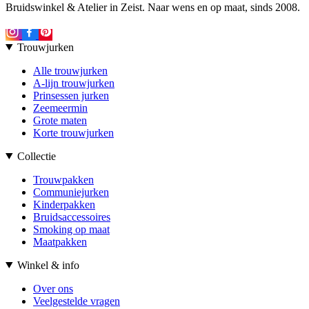
Bruidswinkel & Atelier in Zeist. Naar wens en op maat, sinds 2008.
Trouwjurken
Alle trouwjurken
A-lijn trouwjurken
Prinsessen jurken
Zeemeermin
Grote maten
Korte trouwjurken
Collectie
Trouwpakken
Communiejurken
Kinderpakken
Bruidsaccessoires
Smoking op maat
Maatpakken
Winkel & info
Over ons
Veelgestelde vragen