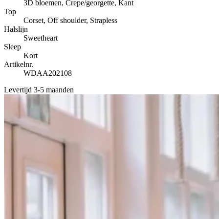
3D bloemen, Crepe/georgette, Kant
Top
Corset, Off shoulder, Strapless
Halslijn
Sweetheart
Sleep
Kort
Artikelnr.
WDAA202108
Levertijd 3-5 maanden