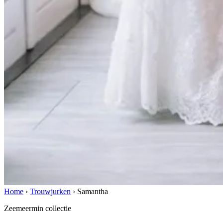
Home
›
Trouwjurken
›
Samantha
Zeemeermin collectie