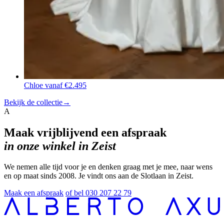
Chloe
vanaf €2.495
Bekijk de collectie
→
A
Maak vrijblijvend een afspraak
in onze winkel in Zeist
We nemen alle tijd voor je en denken graag met je mee, naar wens
en op maat sinds 2008. Je vindt ons aan de Slotlaan in Zeist.
Maak een afspraak
of bel 030 207 22 79