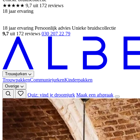
18 jaar ervaring
Persoonlijk advies
Unieke bruidscollectie
9,7
uit 172 reviews
030 207 22 79
Trouwjurken
Trouwpakken
Communiejurken
Kinderpakken
Overige
Quiz: vind je droomjurk
Maak een afspraak