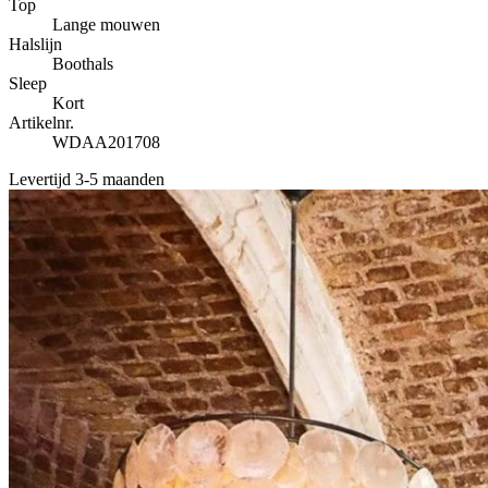
Top
Lange mouwen
Halslijn
Boothals
Sleep
Kort
Artikelnr.
WDAA201708
Levertijd 3-5 maanden