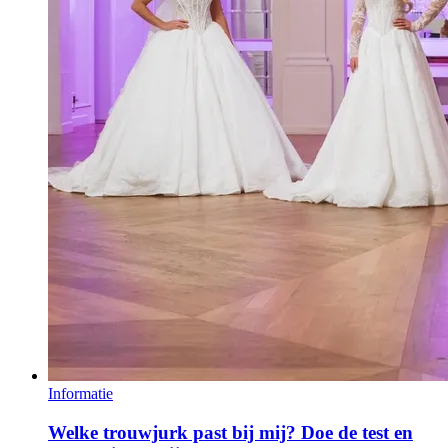
Informatie
Welke trouwjurk past bij mij? Doe de test en