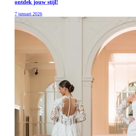
ontdek jouw stijl!
7 januari 2026