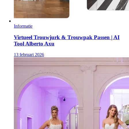
Informatie
Virtueel Trouwjurk & Trouwpak Passen | AI
Tool Alberto Axu
13 februari 2026