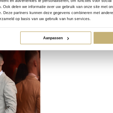
ent en advertenties te personaliseren, om functies voor social
. Ook delen we informatie over uw gebruik van onze site met on
e. Deze partners kunnen deze gegevens combineren met andere i
erzameld op basis van uw gebruik van hun services.
Aanpassen