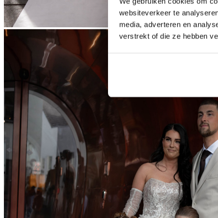
We gebruiken cookies om cont
websiteverkeer te analyseren
media, adverteren en analys
verstrekt of die ze hebben v