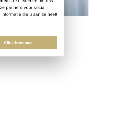
 media te bieden en om ons
ze partners voor social
nformatie die u aan ze heeft
Alles toestaan