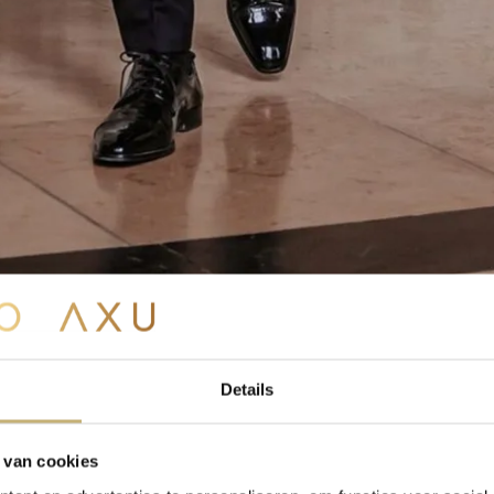
Details
 van cookies