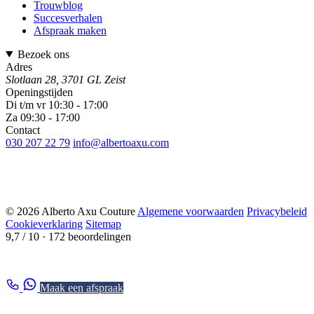
Trouwblog
Succesverhalen
Afspraak maken
Bezoek ons
Adres
Slotlaan 28, 3701 GL Zeist
Openingstijden
Di t/m vr 10:30 - 17:00
Za 09:30 - 17:00
Contact
030 207 22 79
info@albertoaxu.com
© 2026 Alberto Axu Couture
Algemene voorwaarden
Privacybeleid
Cookieverklaring
Sitemap
9,7 / 10
· 172 beoordelingen
Maak een afspraak