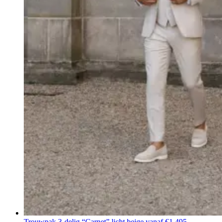
Trouwpak 3-delig “Carnet” licht beige
vanaf €1.495