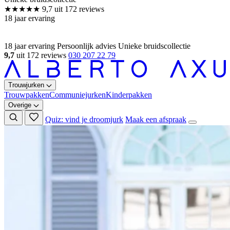
18 jaar ervaring
Persoonlijk advies
Unieke bruidscollectie
9,7
uit 172 reviews
030 207 22 79
Trouwjurken
Trouwpakken
Communiejurken
Kinderpakken
Overige
Quiz: vind je droomjurk
Maak een afspraak