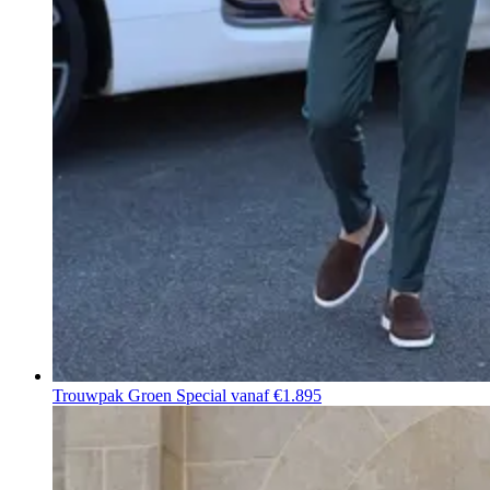
Trouwpak Groen Special
vanaf €1.895