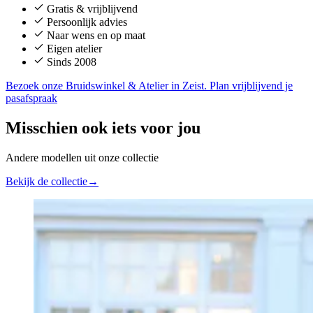
Gratis & vrijblijvend
Persoonlijk advies
Naar wens en op maat
Eigen atelier
Sinds 2008
Bezoek onze Bruidswinkel & Atelier in Zeist. Plan vrijblijvend je
pasafspraak
Misschien ook iets voor jou
Andere modellen uit onze collectie
Bekijk de collectie
→