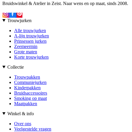
Bruidswinkel & Atelier in Zeist. Naar wens en op maat, sinds 2008.
Trouwjurken
Alle trouwjurken
A-lijn trouwjurken
Prinsessen jurken
Zeemeermin
Grote maten
Korte trouwjurken
Collectie
Trouwpakken
Communiejurken
Kinderpakken
Bruidsaccessoires
Smoking op maat
Maatpakken
Winkel & info
Over ons
Veelgestelde vragen