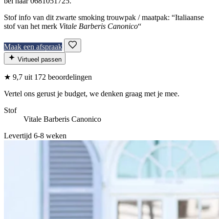
bel naar 0681051725.
Stof info van dit zwarte smoking trouwpak / maatpak: “Italiaanse
stof van het merk
Vitale Barberis Canonico
“
Maak een afspraak
Virtueel passen
★
9,7
uit 172 beoordelingen
Vertel ons gerust je budget, we denken graag met je mee.
Stof
Vitale Barberis Canonico
Levertijd 6-8 weken