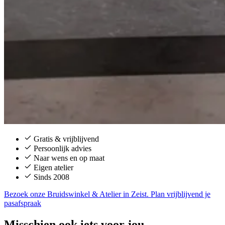
Gratis & vrijblijvend
Persoonlijk advies
Naar wens en op maat
Eigen atelier
Sinds 2008
Bezoek onze Bruidswinkel & Atelier in Zeist. Plan vrijblijvend je
pasafspraak
Misschien ook iets voor jou