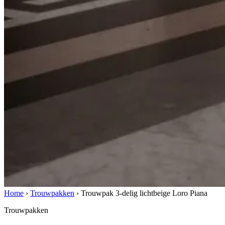
Home
›
Trouwpakken
›
Trouwpak 3-delig lichtbeige Loro Piana
Trouwpakken