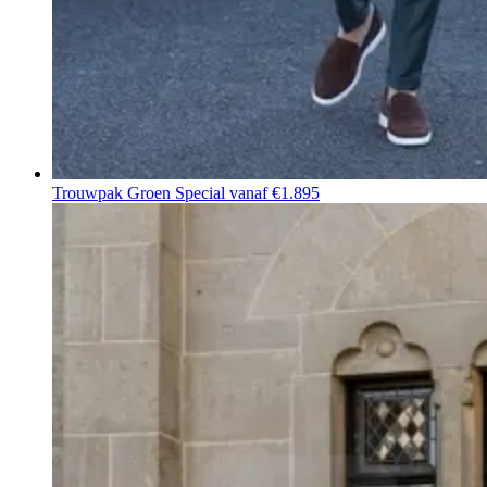
Trouwpak Groen Special
vanaf €1.895