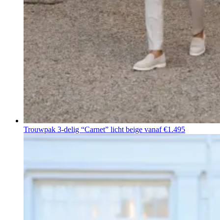
Trouwpak 3-delig “Carnet” licht beige
vanaf €1.495