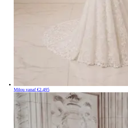
Milou
vanaf €2.495