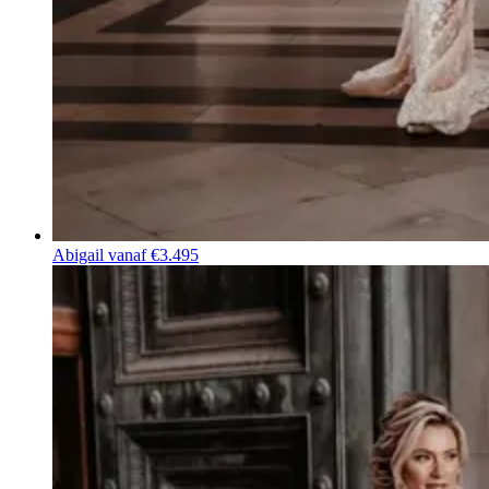
Abigail
vanaf €3.495