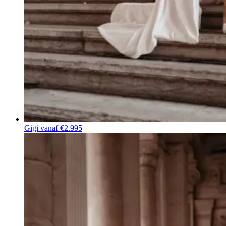
Gigi
vanaf €2.995