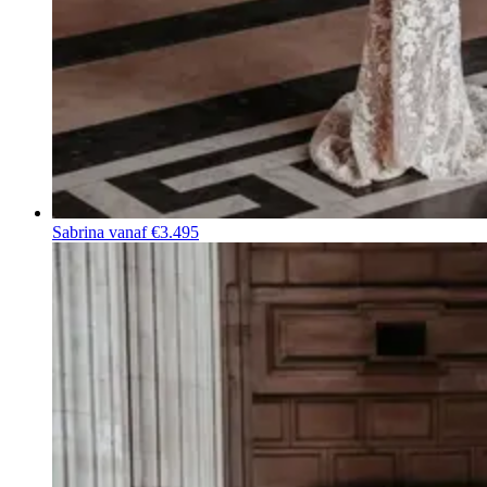
Sabrina
vanaf €3.495