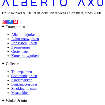
Bruidswinkel & Atelier in Zeist. Naar wens en op maat, sinds 2008.
Trouwjurken
Alle trouwjurken
A-lijn trouwjurken
Prinsessen jurken
Zeemeermin
Grote maten
Korte trouwjurken
Collectie
Trouwpakken
Communiejurken
Kinderpakken
Bruidsaccessoires
Smoking op maat
Maatpakken
Winkel & info