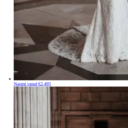
Naomi
vanaf €2.495