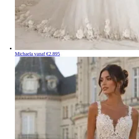
Michaela
vanaf €2.895