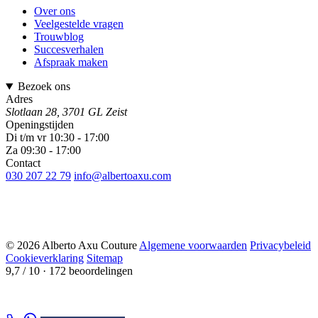
Over ons
Veelgestelde vragen
Trouwblog
Succesverhalen
Afspraak maken
Bezoek ons
Adres
Slotlaan 28, 3701 GL Zeist
Openingstijden
Di t/m vr 10:30 - 17:00
Za 09:30 - 17:00
Contact
030 207 22 79
info@albertoaxu.com
© 2026 Alberto Axu Couture
Algemene voorwaarden
Privacybeleid
Cookieverklaring
Sitemap
9,7 / 10
· 172 beoordelingen