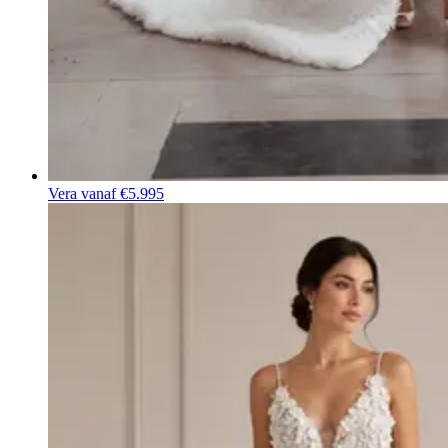
Vera
vanaf €5.995