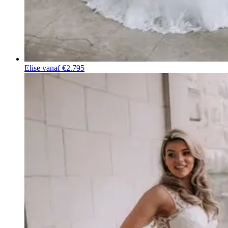
Elise
vanaf €2.795