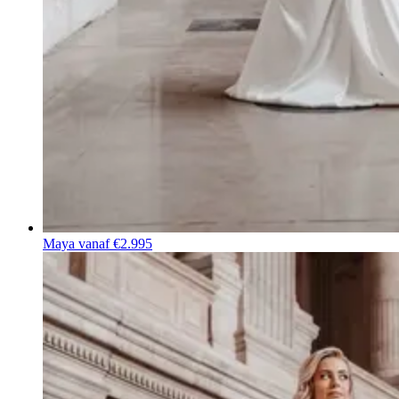
Maya
vanaf €2.995