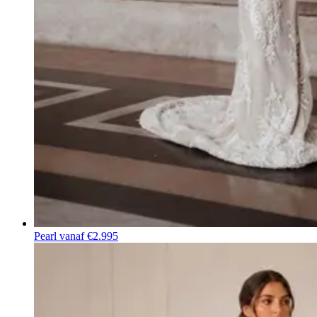
Pearl
vanaf €2.995