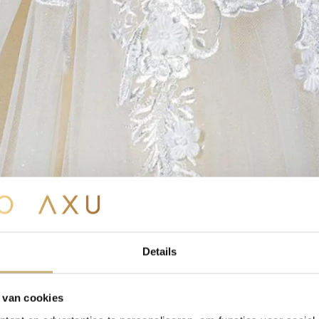
Details
 van cookies