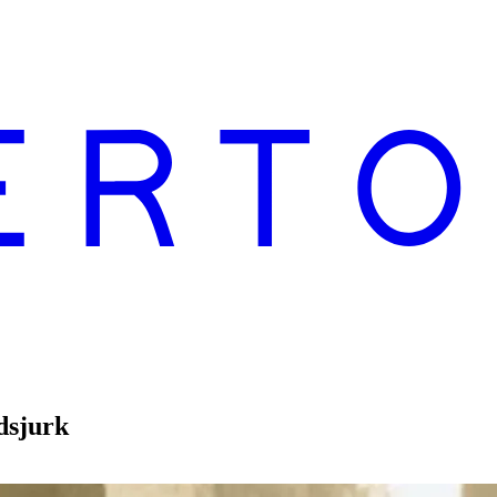
dsjurk