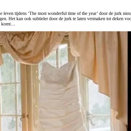
 leven tijdens ‘The most wonderful time of the year’ door de jurk nieuw l
ngen. Het kan ook subtieler door de jurk te laten vermaken tot deken v
ng komt…