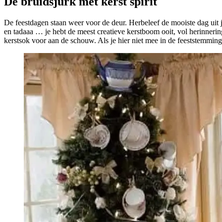
De bruidsjurk met kerst spirit
De feestdagen staan weer voor de deur. Herbeleef de mooiste dag uit je
en tadaaa … je hebt de meest creatieve kerstboom ooit, vol herinneri
kerstsok voor aan de schouw. Als je hier niet mee in de feeststemmi