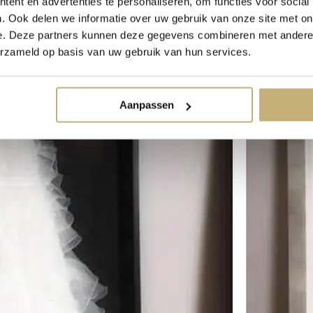
ent en advertenties te personaliseren, om functies voor social
. Ook delen we informatie over uw gebruik van onze site met on
e. Deze partners kunnen deze gegevens combineren met andere i
erzameld op basis van uw gebruik van hun services.
Aanpassen