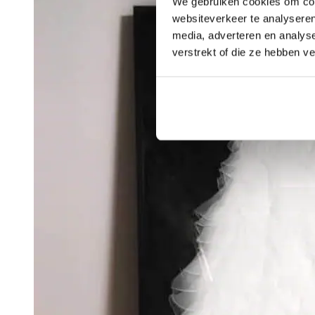
We gebruiken cookies om cont
websiteverkeer te analyseren
media, adverteren en analys
verstrekt of die ze hebben v