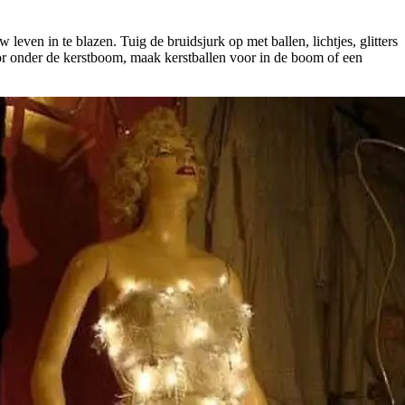
even in te blazen. Tuig de bruidsjurk op met ballen, lichtjes, glitters
oor onder de kerstboom, maak kerstballen voor in de boom of een