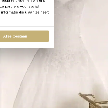
 media te bieden en om ons
ze partners voor social
nformatie die u aan ze heeft
Alles toestaan